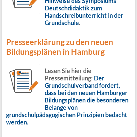
Hinweise des Symposiums
Deutschdidaktik zum
Handschreibunterricht in der
Grundschule
.
Presseerklärung zu den neuen
Bildungsplänen in Hamburg
Lesen Sie hier die
Pressemitteilung:
Der
Grundschulverband fordert,
dass bei den neuen Hamburger
Bildungsplänen die besonderen
Belange von
grundschulpädagogischen Prinzipien bedacht
werden.