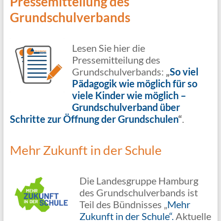
Pressemitteilung des
Grundschulverbands
Lesen Sie hier die
Pressemitteilung des
Grundschulverbands:
„
So viel
Pädagogik wie möglich für so
viele Kinder wie möglich –
Grundschulverband über
Schritte zur Öffnung der Grundschulen
“
.
Mehr Zukunft in der Schule
Die Landesgruppe Hamburg
des Grundschulverbands ist
Teil des Bündnisses „
Mehr
Zukunft in der Schule“.
Aktuelle