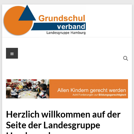
Zum
Inhalt
springen
Grundschulverband
Menü
Hamburg
Herzlich willkommen auf der
Seite der Landesgruppe