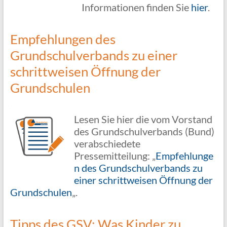
Informationen finden Sie
hier
.
Empfehlungen des
Grundschulverbands zu einer
schrittweisen Öffnung der
Grundschulen
Lesen Sie hier die vom Vorstand
des Grundschulverbands (Bund)
verabschiedete
Pressemitteilung: „
Empfehlunge
n des Grundschulverbands zu
einer schrittweisen Öffnung der
Grundschulen
„.
Tipps des GSV: Was Kinder zu