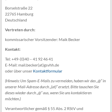
Borselstraße 22
22765 Hamburg
Deutschland
Vertreten durch:
kommissarischer Vorsitzender: Maik Becker
Kontakt:
Tel: +49-(0)40 – 41 92 46 41
E-Mail: mail.becker(at)gsvhh.de
oder über unser
Kontaktformular
(Hinweis: Um Spam-E-Mails zu vermeiden, haben wir das „@“ in
unserer Mail-Adresse durch „(at)“ ersetzt. Bitte tauschen Sie
dieses wieder durch „@“ aus, wenn Sie uns kontaktieren
möchten.)
Verantwortlicher gemäß § 55 Abs. 2 RStV und