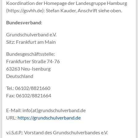
Koordination der Homepage der Landesgruppe Hamburg
(https://gsvhh.de): Stefan Kauder, Anschrift siehe oben.
Bundesverband:
Grundschulverband e.V.
Sitz: Frankfurt am Main
Bundesgeschäftsstelle:
Frankfurter Straße 74-76
63263 Neu-Isenburg
Deutschland
Tel.: 06102/8821660
Fax: 06102/8821664
E-Mail: info(at)grundschulverband.de
URL:
https://grundschulverband.de
v.i.S.d.P.: Vorstand des Grundschulverbandes e.V.